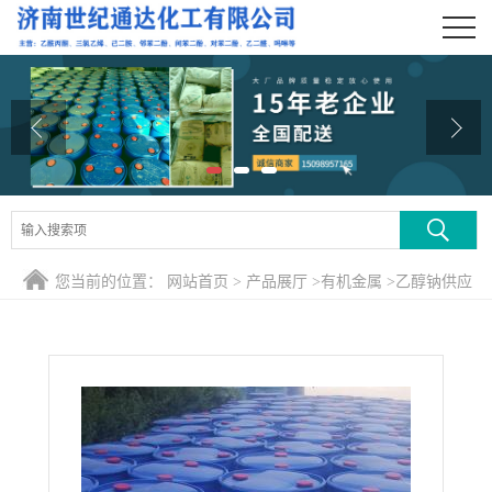
公司首页
公司介绍
公司动态
产品展厅
证书荣誉
您当前的位置：
网站首页
>
产品展厅
>
有机金属
>
乙醇钠供应
联系方式
一件起发 全国配送
在线留言