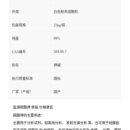
外观
白色粉末或颗粒
包装规格
25kg/袋
99%
纯度
584-08-7
CAS编号
别名
钾碱
执行质量标准
国标
厂家（产地）
国产
盐湖碳酸钾 原装 价格便宜
碳酸钾的主要用途：
主要用于分析试剂。如高纯分析、
发射光谱分析
等。也可用于硅酸盐