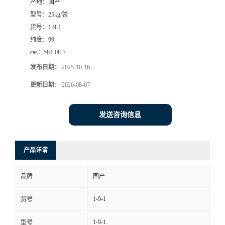
产地：
国产
型号：
25kg/袋
货号：
1-9-1
纯度：
99
cas：
584-08-7
发布日期：
2025-10-16
更新日期：
2026-08-07
发送咨询信息
产品详请
品牌
国产
1-9-1
货号
1-9-1
型号