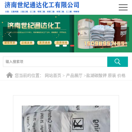
公司首页
公司介绍
公司动态
产品展厅
证书荣誉
您当前的位置：
网站首页
>
产品展厅
>
盐湖碳酸钾 原装 价格
联系方式
便宜
在线留言