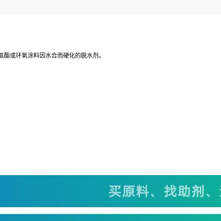
氨酯或环氧涂料因水合而硬化的脱水剂。