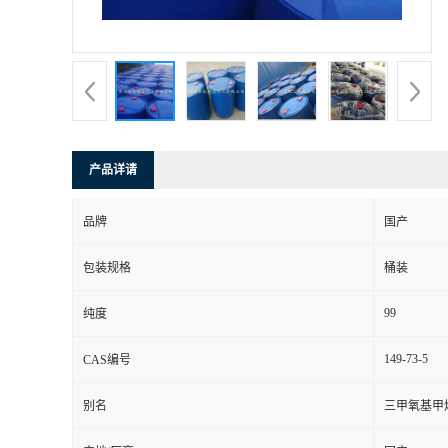
产品详请
品牌
国产
包装规格
桶装
99
纯度
149-73-5
CAS编号
别名
三甲氧基甲