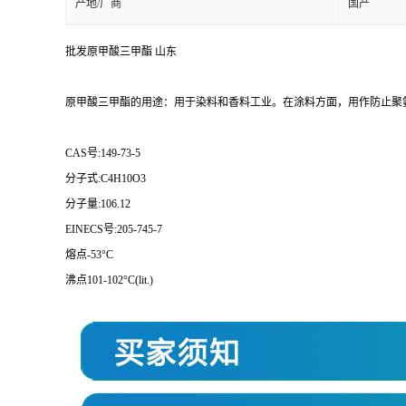
产地/厂商
国产
批发原甲酸三甲酯 山东
原甲酸三甲酯的用途：用于染料和香料工业。在涂料方面，用作防止聚
CAS号:149-73-5
分子式:C4H10O3
分子量:106.12
EINECS号:205-745-7
熔点-53°C
沸点101-102°C(lit.)