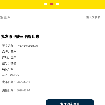
酯 山东
批发原甲酸三甲酯 山东
英文名称：
Trimethoxymethane
品牌：
国产
产地：
国产
型号：
桶装
纯度：
99
cas：
149-73-5
发布日期：
2025-09-29
更新日期：
2026-08-07
发送咨询信息