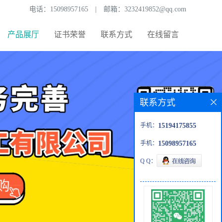
电话：
15098957165
|
邮箱：
3232419852@qq.com
产品展厅
证书荣誉
联系方式
在线留言
联系方式
手机：
15194175855
手机：
15098957165
Q Q：