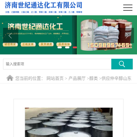
公司首页
公司介绍
公司动态
产品展厅
证书荣誉
您当前的位置：
网站首页
>
产品展厅
>
醇类
>
供应仲辛醇山东
联系方式
在线留言