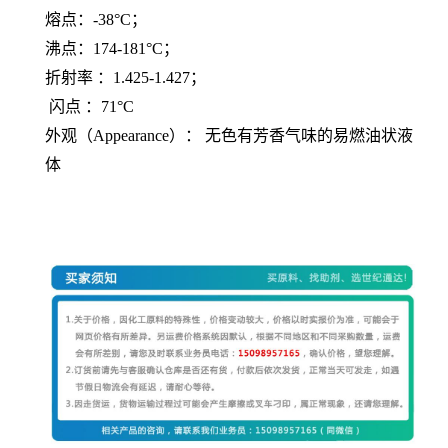
熔点：-38°C；
沸点：174-181°C；
折射率 ：1.425-1.427；
闪点 ：71°C
外观（Appearance）： 无色有芳香气味的易燃油状液
体