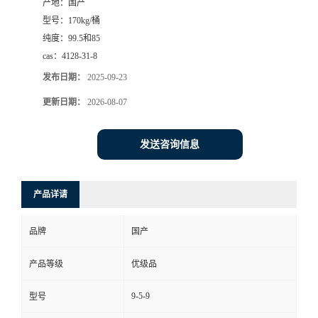
产地：
国产
型号：
170kg/桶
纯度：
99.5和85
cas：
4128-31-8
发布日期：
2025-09-23
更新日期：
2026-08-07
发送咨询信息
产品详请
品牌
国产
产品等级
优级品
9-5-9
型号