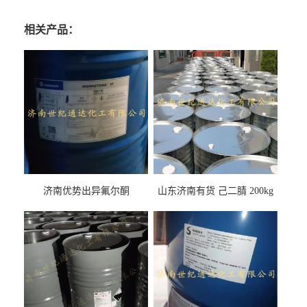
相关产品：
济南优势出异氟尔酮
山东济南有货 己二腈 200kg
每桶包装 随时可发