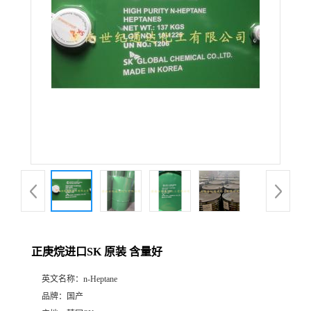
正庚烷进口SK 原装 含量好
英文名称：
n-Heptane
品牌：
国产