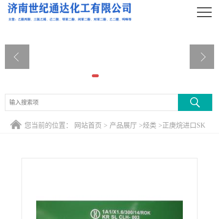
公司首页
公司介绍
公司动态
产品展厅
证书荣誉
您当前的位置：
网站首页
>
产品展厅
>
烃类
>
正庚烷进口SK
联系方式
原装 含量好
在线留言