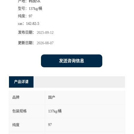
产地：
韩国SK
型号：
137kg/桶
纯度：
97
cas：
142-82-5
发布日期：
2025-09-12
更新日期：
2026-08-07
发送咨询信息
产品详请
品牌
国产
包装规格
137kg/桶
97
纯度