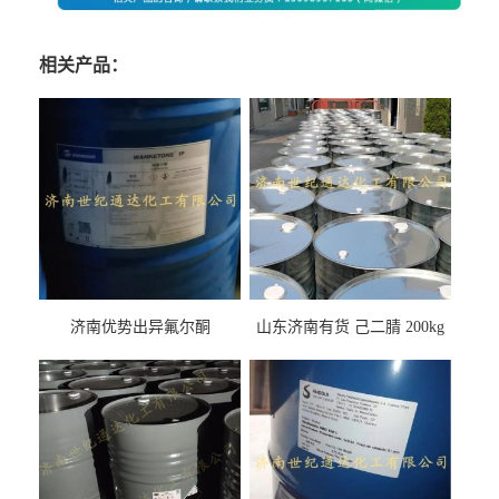
相关产品：
济南优势出异氟尔酮
山东济南有货 己二腈 200kg
每桶包装 随时可发