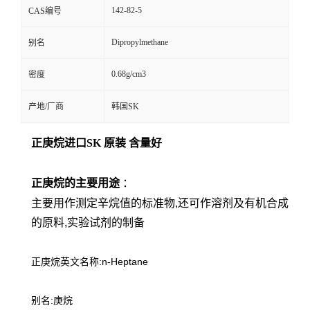
142-82-5
CAS编号
Dipropylmethane
别名
0.68g/cm3
密度
产地/厂商
韩国SK
正庚烷进口SK 原装 含量好
正庚烷的主要用途
：
主要用作测定辛烷值的标准物,还可作溶剂及有机合成
的原料,实验试剂的制备
正庚烷英文名称:n-Heptane
别名:庚烷