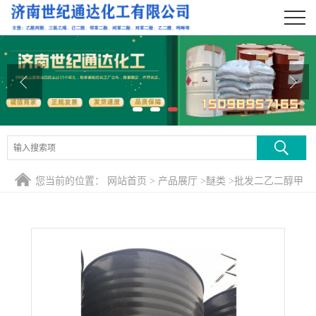
公司首页
公司介绍
公司动态
产品展厅
证书荣誉
您当前的位置：
网站首页
>
产品展厅
>
醚类
>
批发二乙二醇甲
联系方式
醚 济南仓库天音原装
在线留言