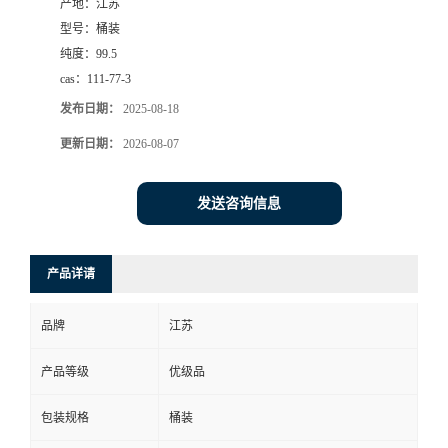
产地：
江苏
型号：
桶装
纯度：
99.5
cas：
111-77-3
发布日期：
2025-08-18
更新日期：
2026-08-07
发送咨询信息
产品详请
品牌
江苏
产品等级
优级品
包装规格
桶装