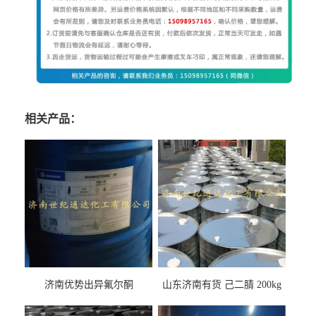
相关产品：
济南优势出异氟尔酮
山东济南有货 己二腈 200kg
每桶包装 随时可发