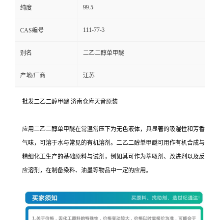
99.5
纯度
111-77-3
CAS编号
别名
二乙二醇单甲醚
产地/厂商
江苏
批发二乙二醇甲醚 济南仓库天音原装
应用二乙二醇单甲醚在常温常压下为无色液体，具显著的吸湿性和芳香
气味，可溶于水与常见的有机溶剂。二乙二醇单甲醚可用作有机合成与
精细化工生产的基础原料与试剂，例如其可作为萃取剂、改进剂以及反
应溶剂，在制备染料、油墨等物品中一定的应用。