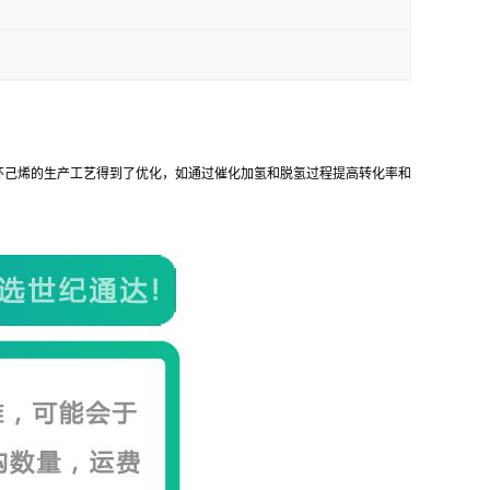
环己烯的生产工艺得到了优化，如通过催化加氢和脱氢过程提高转化率和