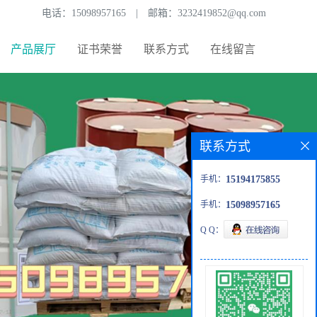
电话：
15098957165
|
邮箱：
3232419852@qq.com
产品展厅
证书荣誉
联系方式
在线留言
联系方式
手机：
15194175855
手机：
15098957165
Q Q：