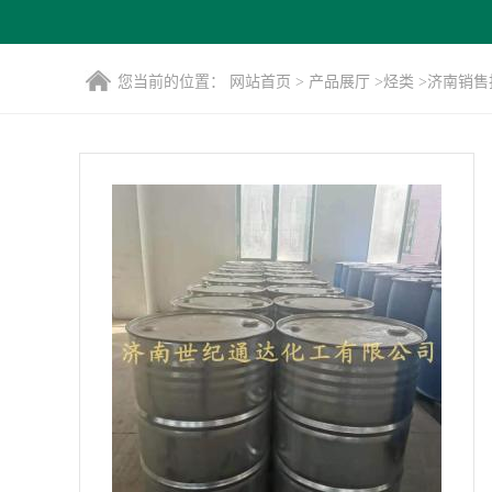
您当前的位置：
网站首页
>
产品展厅
>
烃类
>
济南销售