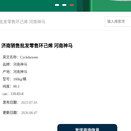
批发零售环己烯 河南神马
济南销售批发零售环己烯 河南神马
英文名称：
Cyclohexene
品牌：
河南神马
产地：
河南神马
型号：
160kg/桶
纯度：
99.3
cas：
110-83-8
发布日期：
2025-07-01
更新日期：
2026-08-07
发送咨询信息