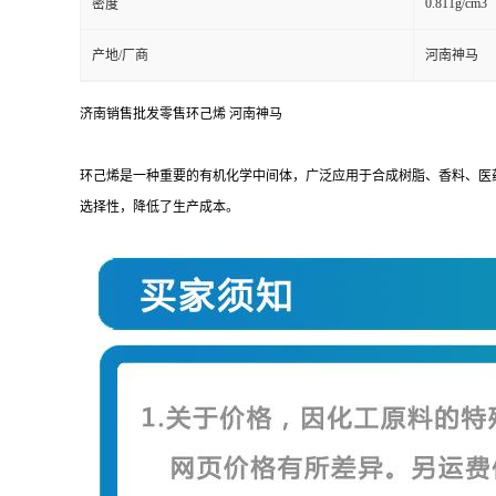
0.811g/cm3
密度
产地/厂商
河南神马
济南销售批发零售环己烯 河南神马
环己烯是一种重要的有机化学中间体，广泛应用于合成树脂、香料、医
选择性，降低了生产成本。