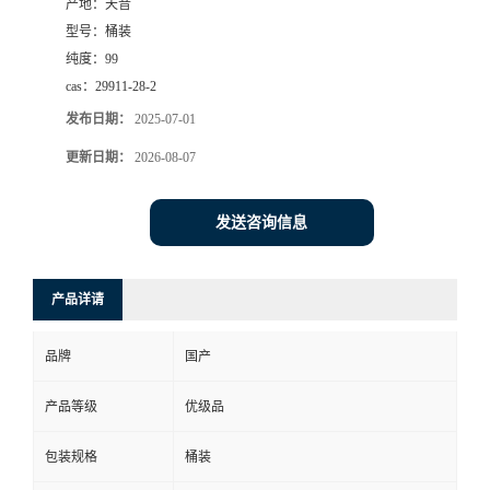
产地：
天音
型号：
桶装
纯度：
99
cas：
29911-28-2
发布日期：
2025-07-01
更新日期：
2026-08-07
发送咨询信息
产品详请
品牌
国产
产品等级
优级品
包装规格
桶装