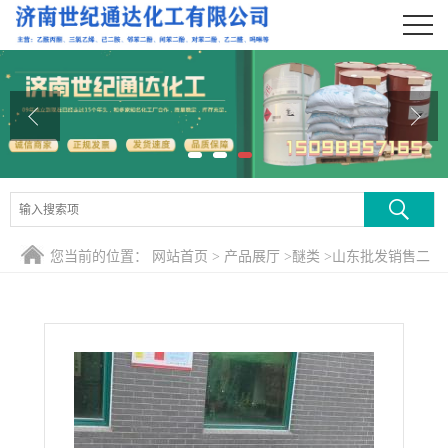
公司首页
公司介绍
公司动态
产品展厅
证书荣誉
您当前的位置：
网站首页
>
产品展厅
>
醚类
>
山东批发销售二
联系方式
丙二醇丁醚 怡达原装
在线留言