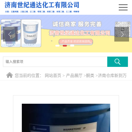
公司首页
公司介绍
公司动态
产品展厅
证书荣誉
您当前的位置：
网站首页
>
产品展厅
>
酮类
>
济南仓库新到万
联系方式
华原装异氟尔酮
在线留言