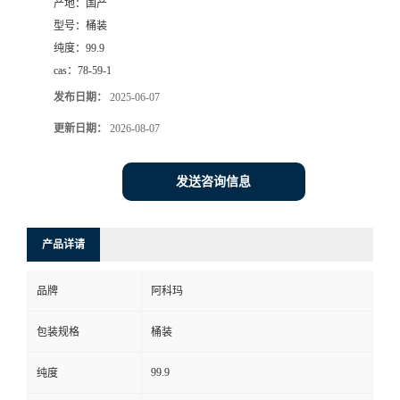
产地：
国产
型号：
桶装
纯度：
99.9
cas：
78-59-1
发布日期：
2025-06-07
更新日期：
2026-08-07
发送咨询信息
产品详请
品牌
阿科玛
包装规格
桶装
99.9
纯度