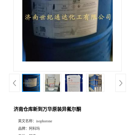
济南仓库新到万华原装异氟尔酮
英文名称：
isophorone
品牌：
阿科玛