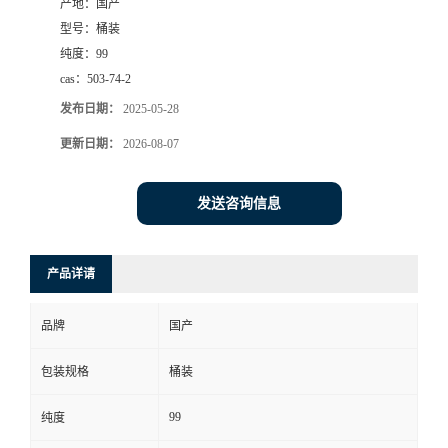
产地：
国产
型号：
桶装
纯度：
99
cas：
503-74-2
发布日期：
2025-05-28
更新日期：
2026-08-07
发送咨询信息
产品详请
品牌
国产
包装规格
桶装
99
纯度