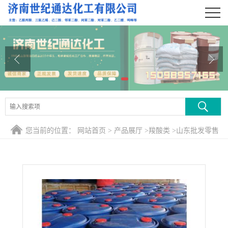
公司首页
公司介绍
公司动态
产品展厅
证书荣誉
您当前的位置：
网站首页
>
产品展厅
>
羧酸类
>
山东批发零售
联系方式
异戊酸
在线留言