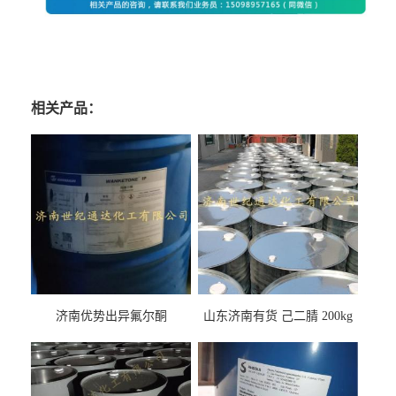
相关产品：
济南优势出异氟尔酮
山东济南有货 己二腈 200kg
每桶包装 随时可发