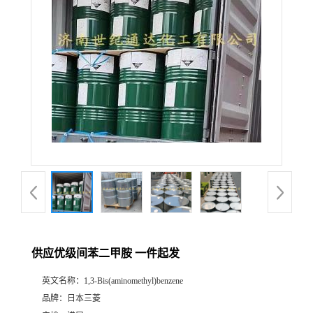
供应优级间苯二甲胺 一件起发
英文名称：
1,3-Bis(aminomethyl)benzene
品牌：
日本三菱