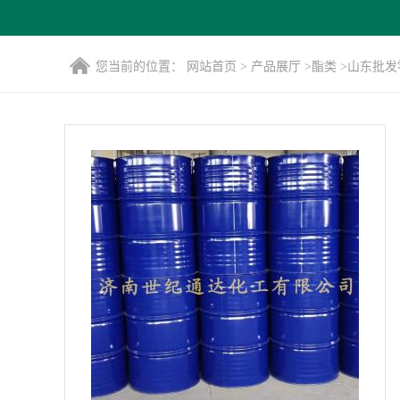
您当前的位置：
网站首页
>
产品展厅
>
酯类
>
山东批发