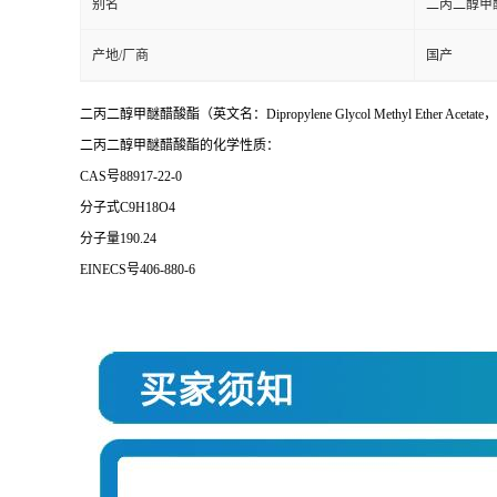
别名
二丙二醇甲
产地/厂商
国产
二丙二醇甲醚醋酸酯（英文名：Dipropylene Glycol Methyl Et
二丙二醇甲醚醋酸酯的化学性质：
CAS号88917-22-0
分子式C9H18O4
分子量190.24
EINECS号406-880-6