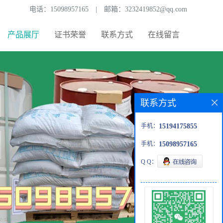
电话：
15098957165
|
邮箱：
3232419852@qq.com
产品展厅
证书荣誉
联系方式
在线留言
联系方式
手机：
15194175855
手机：
15098957165
Q Q：