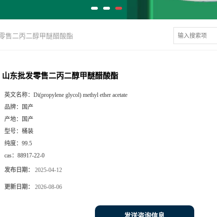
零售二丙二醇甲醚醋酸酯
山东批发零售二丙二醇甲醚醋酸酯
英文名称：
Di(propylene glycol) methyl ether acetate
品牌：
国产
产地：
国产
型号：
桶装
纯度：
99.5
cas：
88917-22-0
发布日期：
2025-04-12
更新日期：
2026-08-06
发送咨询信息