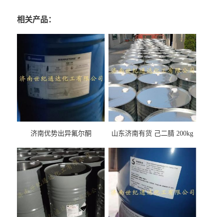
相关产品：
济南优势出异氟尔酮
山东济南有货 己二腈 200kg
每桶包装 随时可发