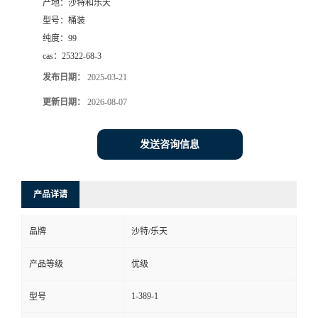
产地：
沙特和乐天
型号：
桶装
纯度：
99
cas：
25322-68-3
发布日期：
2025-03-21
更新日期：
2026-08-07
发送咨询信息
产品详请
品牌
沙特/乐天
产品等级
优级
1-389-1
型号