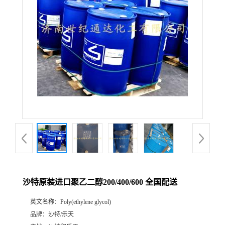
沙特原装进口聚乙二醇200/400/600 全国配送
英文名称：
Poly(ethylene glycol)
品牌：
沙特/乐天