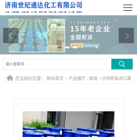
公司首页
公司介绍
公司动态
产品展厅
证书荣誉
您当前的位置：
网站首页
>
产品展厅
>
醇类
>
沙特原装进口聚
联系方式
乙二醇200/400/600 全国配送
在线留言