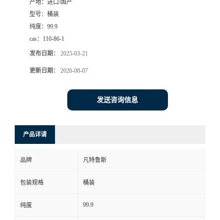
产地：
进口/国产
型号：
桶装
纯度：
99.9
cas：
110-86-1
发布日期：
2025-03-21
更新日期：
2026-08-07
发送咨询信息
产品详请
品牌
凡特鲁斯
包装规格
桶装
99.9
纯度