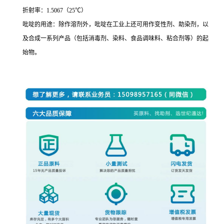
折射率：1.5067（25℃）
吡啶的用途：除作溶剂外，吡啶在工业上还可用作变性剂、助染剂，以
及合成一系列产品（包括消毒剂、染料、食品调味料、粘合剂等）的起
始物。