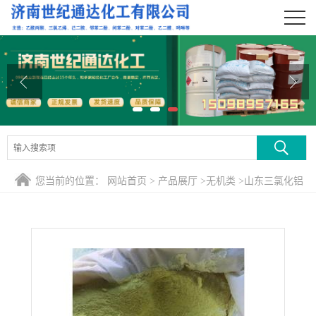
公司首页
公司介绍
公司动态
产品展厅
证书荣誉
您当前的位置：
网站首页
>
产品展厅
>
无机类
>
山东三氯化铝
联系方式
一件起发 批发零售
在线留言