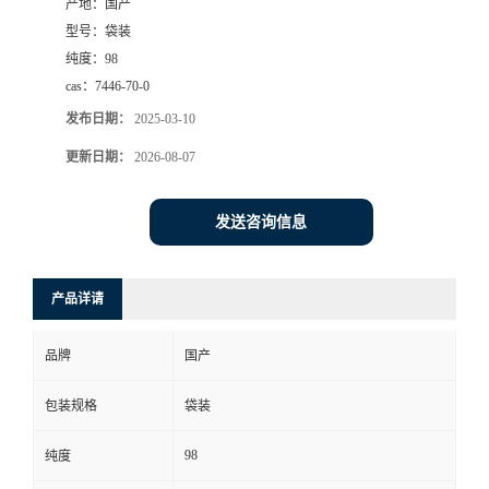
产地：
国产
型号：
袋装
纯度：
98
cas：
7446-70-0
发布日期：
2025-03-10
更新日期：
2026-08-07
发送咨询信息
产品详请
品牌
国产
包装规格
袋装
98
纯度