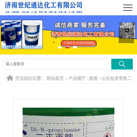
公司首页
公司介绍
公司动态
产品展厅
证书荣誉
您当前的位置：
网站首页
>
产品展厅
>
胺类
>
山东批发零售二
联系方式
正丙胺 一件起发
在线留言