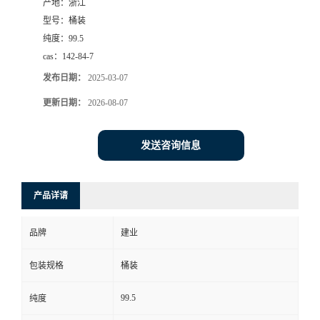
产地：
浙江
型号：
桶装
纯度：
99.5
cas：
142-84-7
发布日期：
2025-03-07
更新日期：
2026-08-07
发送咨询信息
产品详请
品牌
建业
包装规格
桶装
99.5
纯度