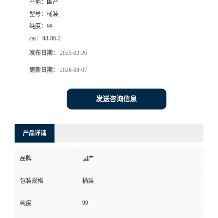
产地：
国产
型号：
桶装
纯度：
99
cas：
98-86-2
发布日期：
2025-02-26
更新日期：
2026-08-07
发送咨询信息
产品详请
品牌
国产
包装规格
桶装
99
纯度