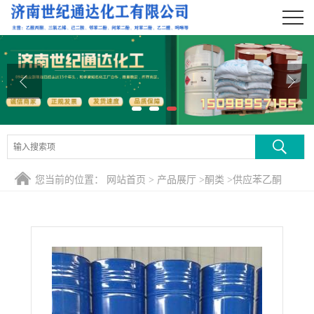
公司首页
公司介绍
公司动态
产品展厅
证书荣誉
您当前的位置：
网站首页
>
产品展厅
>
酮类
>
供应苯乙酮
联系方式
在线留言