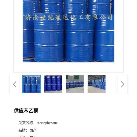
供应苯乙酮
英文名称：
Acetophenone
品牌：
国产