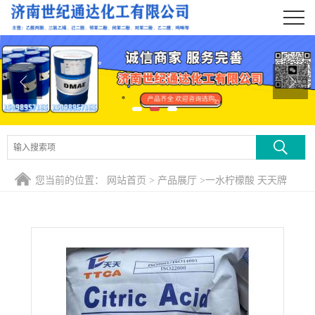
公司首页
公司介绍
公司动态
产品展厅
证书荣誉
您当前的位置：
网站首页
>
产品展厅
>
一水柠檬酸 天天牌
联系方式
在线留言