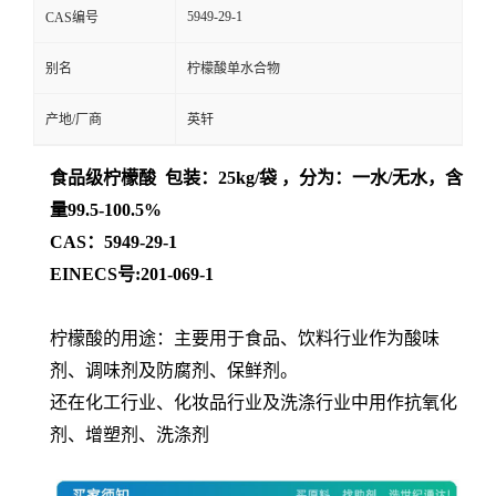
5949-29-1
CAS编号
别名
柠檬酸单水合物
产地/厂商
英轩
食品级柠檬酸 包装：25kg/袋 ，分为：一水/无水，含
量99.5-100.5%
CAS：5949-29-1
EINECS号:201-069-1
柠檬酸的用途：主要用于食品、饮料行业作为酸味
剂、调味剂及防腐剂、保鲜剂。
还在化工行业、化妆品行业及洗涤行业中用作抗氧化
剂、增塑剂、洗涤剂