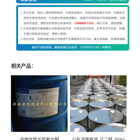
相关产品：
济南优势出异氟尔酮
山东济南有货 己二腈 200kg