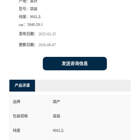
产地：
英轩
型号：
袋装
纯度：
99以上
cas：
5949-29-1
发布日期：
2025-02-25
更新日期：
2026-08-07
发送咨询信息
产品详请
品牌
国产
包装规格
袋装
纯度
99以上