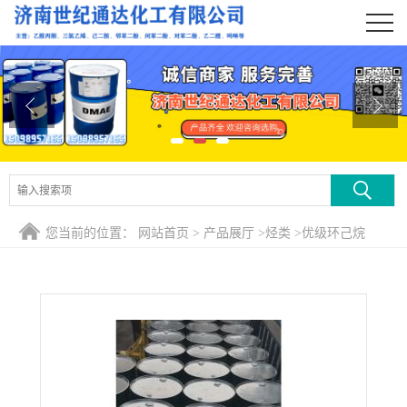
公司首页
公司介绍
公司动态
产品展厅
证书荣誉
您当前的位置：
网站首页
>
产品展厅
>
烃类
>
优级环己烷
联系方式
在线留言