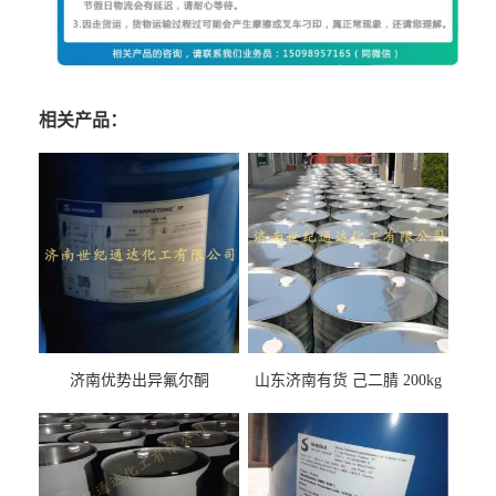
相关产品：
济南优势出异氟尔酮
山东济南有货 己二腈 200kg
每桶包装 随时可发