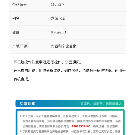
110-82-7
CAS编号
别名
六氢化苯
0.78g/cm3
密度
产地/厂商
鲁西和宁波巨化
环己烷操作注意事项:密闭操作，全面通风。
环己烷的用途：用作分析试剂，如作溶剂，色谱分析标准物质。还用于
有机合成;