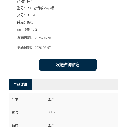
产地：
国产
型号：
200kg/桶或25kg/桶
货号：
3-1-9
纯度：
99.5
cas：
108-45-2
发布日期：
2025-02-20
更新日期：
2026-08-07
发送咨询信息
产品详请
产地
国产
3-1-9
货号
品牌
国产