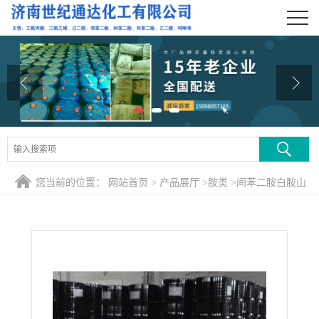
公司首页
公司介绍
公司动态
产品展厅
证书荣誉
您当前的位置：
网站首页
>
产品展厅
>
胺类
>
间苯二胺白胺山
联系方式
东批发零售
在线留言