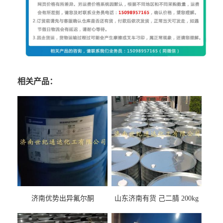
相关产品：
济南优势出异氟尔酮
山东济南有货 己二腈 200kg
每桶包装 随时可发