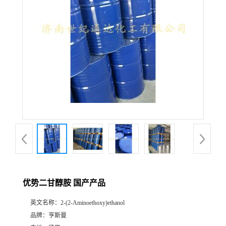
优势二甘醇胺 国产产品
英文名称：
2-(2-Aminoethoxy)ethanol
品牌：
亨斯曼