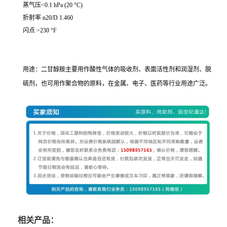
蒸气压<0.1 hPa (20 °C)
折射率 n20/D 1.460
闪点 >230 °F
用途：二甘醇胺主要用作酸性气体的吸收剂、表面活性剂和润湿剂、脱
硫剂，也可用作聚合物的原料，在金属、电子、医药等行业用途广泛。
相关产品：