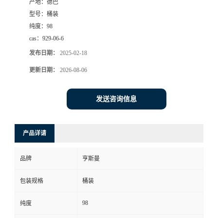
产地：
德巴
型号：
桶装
纯度：
98
cas：
929-06-6
发布日期：
2025-02-18
更新日期：
2026-08-06
发送咨询信息
产品详请
品牌
亨斯曼
包装规格
桶装
98
纯度