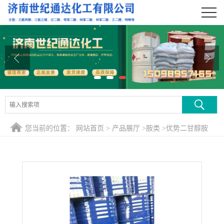
公司首页
公司介绍
公司动态
产品展厅
证书荣誉
您当前的位置：
网站首页
>
产品展厅
>
胺类
>
优势二甘醇胺
联系方式
国产产品
在线留言