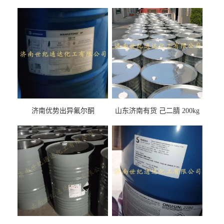
济南优势出异氟尔酮
山东济南有货 己二腈 200kg
每桶包装 随时可发