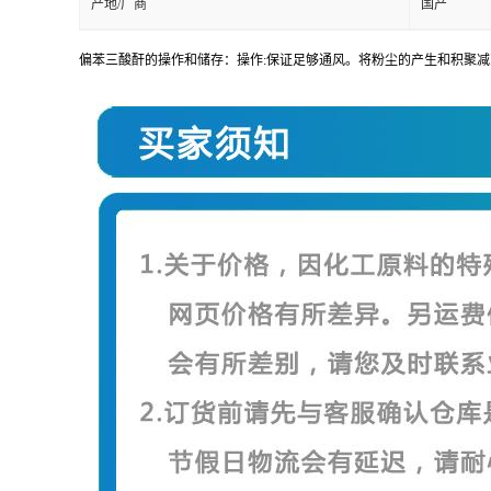
产地/厂商
国产
偏苯三酸酐的操作和储存：操作:保证足够通风。将粉尘的产生和积聚