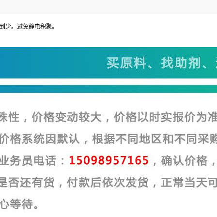
减到少。避免静电积聚。