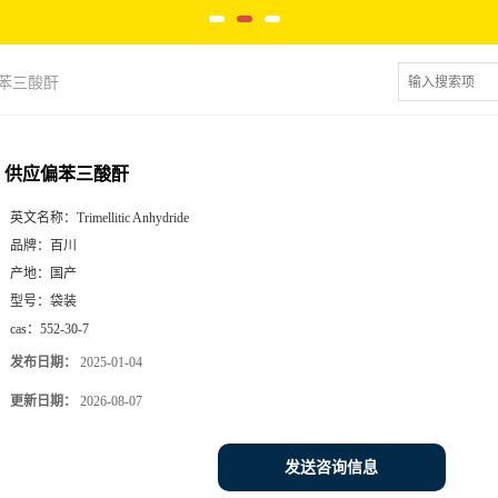
苯三酸酐
供应偏苯三酸酐
英文名称：
Trimellitic Anhydride
品牌：
百川
产地：
国产
型号：
袋装
cas：
552-30-7
发布日期：
2025-01-04
更新日期：
2026-08-07
发送咨询信息