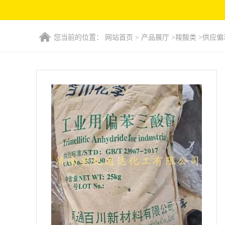
您当前的位置：
网站首页
>
产品展厅
>
羧酸类
>
供应偏