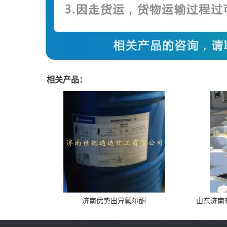
相关产品：
济南优势出异氟尔酮
山东济南有