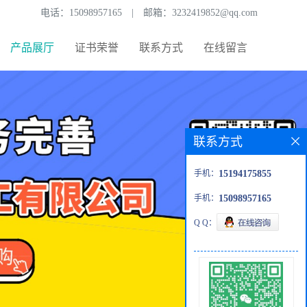
电话：
15098957165
|
邮箱：
3232419852@qq.com
产品展厅
证书荣誉
联系方式
在线留言
联系方式
手机：
15194175855
手机：
15098957165
Q Q：