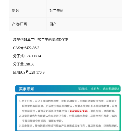
别名
对二辛酯
产地/厂商
国产
增塑剂对苯二甲酸二辛酯简称DOTP
CAS号:6422-86-2
分子式:C24H38O4
分子量:390.56
EINECS号:229-176-9