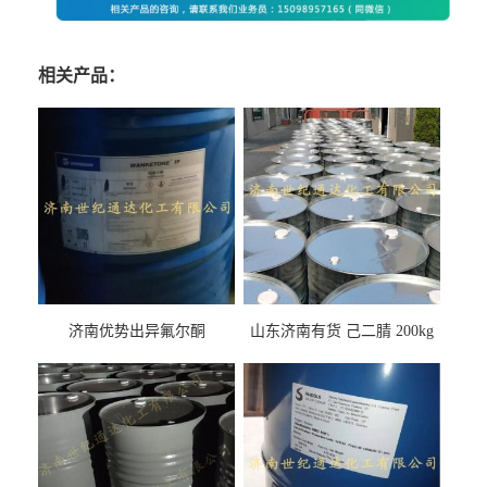
相关产品：
济南优势出异氟尔酮
山东济南有货 己二腈 200kg
每桶包装 随时可发