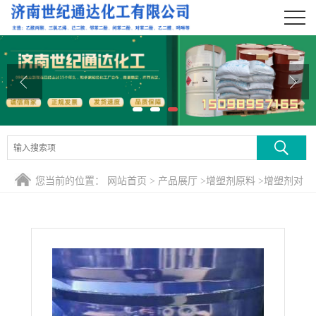
公司首页
公司介绍
公司动态
产品展厅
证书荣誉
您当前的位置：
网站首页
>
产品展厅
>
增塑剂原料
>
增塑剂对
联系方式
苯二甲酸二辛酯简称DOTP
在线留言