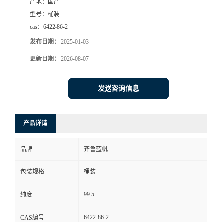
产地：
国产
型号：
桶装
cas：
6422-86-2
发布日期：
2025-01-03
更新日期：
2026-08-07
发送咨询信息
产品详请
品牌
齐鲁蓝帆
包装规格
桶装
99.5
纯度
6422-86-2
CAS编号