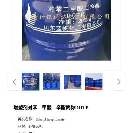
增塑剂对苯二甲酸二辛酯简称DOTP
英文名称：
Dioctyl terephthalate
品牌：
齐鲁蓝帆