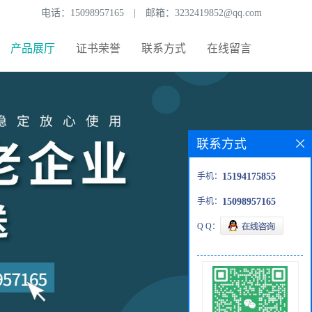
电话：
15098957165
|
邮箱：
3232419852@qq.com
产品展厅
证书荣誉
联系方式
在线留言
联系方式
手机：
15194175855
手机：
15098957165
Q Q：