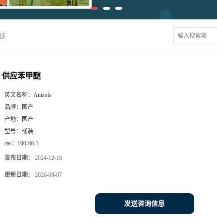
醚
供应苯甲醚
英文名称：
Anisole
品牌：
国产
产地：
国产
型号：
桶装
cas：
100-66-3
发布日期：
2024-12-18
更新日期：
2026-08-07
发送咨询信息