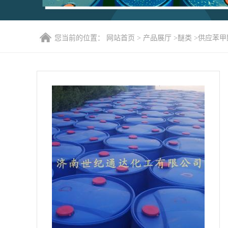
您当前的位置：
网站首页
>
产品展厅
>
醚类
>
供应苯甲