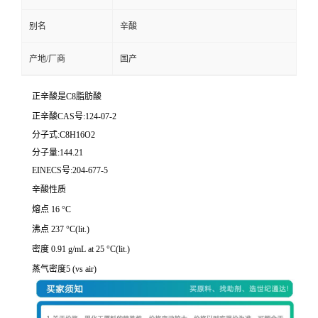
别名
辛酸
产地/厂商
国产
正辛酸是C8脂肪酸
正辛酸CAS号:124-07-2
分子式:C8H16O2
分子量:144.21
EINECS号:204-677-5
辛酸性质
熔点 16 °C
沸点 237 °C(lit.)
密度 0.91 g/mL at 25 °C(lit.)
蒸气密度5 (vs air)