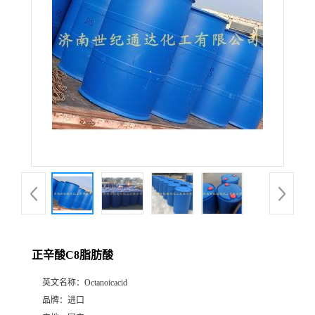
正辛酸C8脂肪酸
英文名称：
Octanoicacid
品牌：
进口