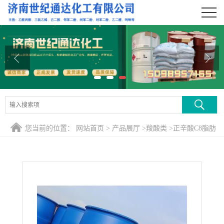
公司首页
公司介绍
公司动态
产品展厅
证书荣誉
您当前的位置：
网站首页
>
产品展厅
>
羧酸类
>
正辛酸C8脂肪
联系方式
酸
在线留言