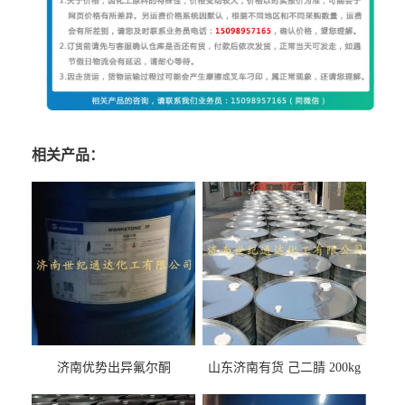
相关产品：
济南优势出异氟尔酮
山东济南有货 己二腈 200kg
每桶包装 随时可发