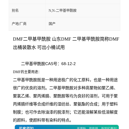
别名
N,N-二甲基甲酰胺
产地/厂商
国产
DMF二甲基甲酰胺 山东DMF 二甲基甲酰胺简称DMF
出桶装散水 可出小桶试用
二甲基甲酰胺CAS号：68-12-2
DMF的主要用途：
二甲基甲酰胺既是一种用途极广的化工原料，也是一种用途
很广的优良的溶剂。二甲基甲酰胺对多种高聚物如聚乙烯、
聚氯乙烯、聚丙烯腈、聚酰胺等均为良好的溶剂，可用于聚
丙烯腈纤维等合成纤维的湿纺丝、聚氨酯的合成；用于塑料
制膜；也可作去除油漆的脱漆剂；它还能溶解某些低溶解度
的颜料，使颜料带有染料的特点。