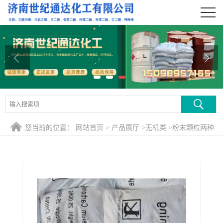
公司首页
公司介绍
公司动态
产品展厅
证书荣誉
您当前的位置：
网站首页
>
产品展厅
>
无机类
>
粉末颗粒两种
联系方式
规格碳酸钾
在线留言