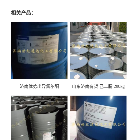
相关产品：
济南优势出异氟尔酮
山东济南有货 己二腈 200kg
每桶包装 随时可发