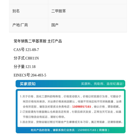
别名
二甲胺苯
产地/厂商
国产
常年销售二甲基苯胺 主打产品
CAS号:121-69-7
分子式:C8H11N
分子量:121.18
EINECS号:204-493-5