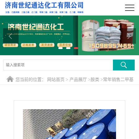
公司首页
公司介绍
公司动态
产品展厅
证书荣誉
您当前的位置：
网站首页
>
产品展厅
>
胺类
>
常年销售二甲基
联系方式
苯胺 主打产品
在线留言