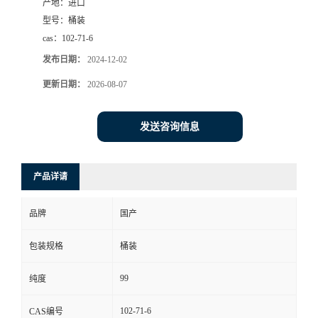
产地：
进口
型号：
桶装
cas：
102-71-6
发布日期：
2024-12-02
更新日期：
2026-08-07
发送咨询信息
产品详请
品牌
国产
包装规格
桶装
99
纯度
102-71-6
CAS编号