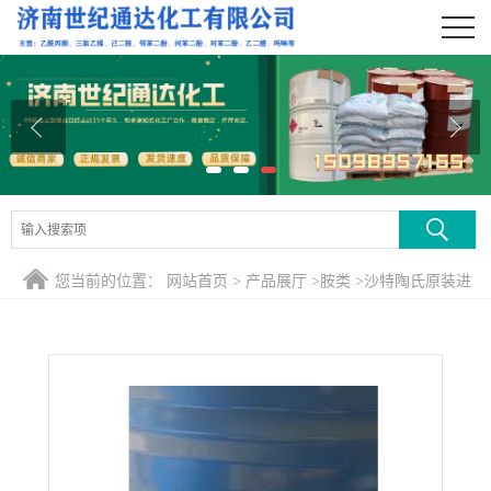
公司首页
公司介绍
公司动态
产品展厅
证书荣誉
您当前的位置：
网站首页
>
产品展厅
>
胺类
>
沙特陶氏原装进
联系方式
口三乙醇胺
在线留言