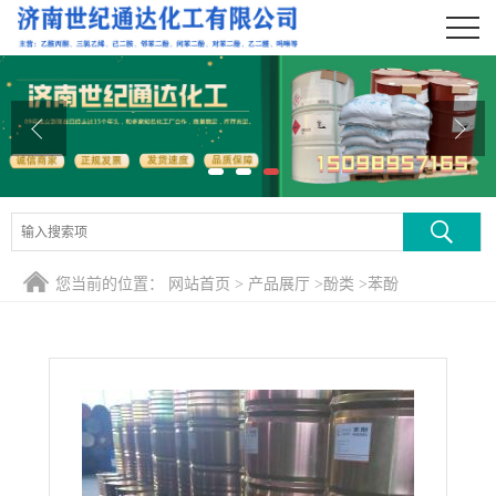
公司首页
公司介绍
公司动态
产品展厅
证书荣誉
您当前的位置：
网站首页
>
产品展厅
>
酚类
>
苯酚
联系方式
在线留言