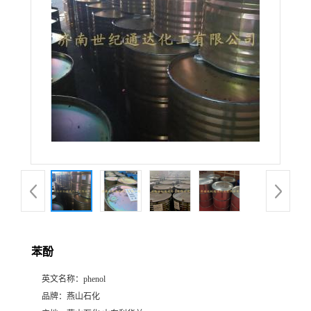
苯酚
英文名称：
phenol
品牌：
燕山石化