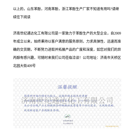
以上的，山东苯酚，河南苯酚，浙江苯酚生产厂家不知道有用吗?请继
续往下阅读
济南世纪通达化工有限公司是一家致力于苯酚生产的大型企业，自2009
年成立以来，始终秉持以客户满意的服务原则，力求具弹性、迅速而准
确的交货期，不断努力进取并拓展产品的广度和深度，如您对我们的异
丙醇有感兴趣，可随时来我们公司莅临洽谈！公司地址：济南市天桥区
北园大街409号