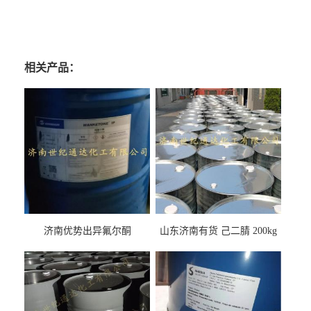
相关产品：
济南优势出异氟尔酮
山东济南有货 己二腈 200kg
每桶包装 随时可发