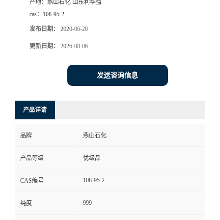
产地：
燕山石化 山东利华益
cas：
108-95-2
发布日期：
2020-06-20
更新日期：
2026-08-06
发送咨询信息
产品详请
品牌
燕山石化
产品等级
优级品
108-95-2
CAS编号
999
纯度