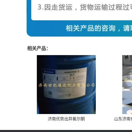
相关产品：
济南优势出异氟尔酮
山东济南有