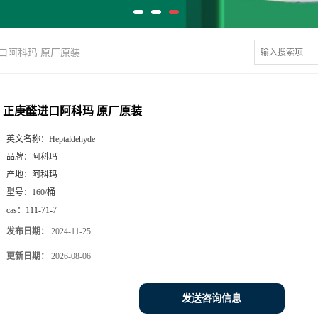
口阿科玛 原厂原装
正庚醛进口阿科玛 原厂原装
英文名称：
Heptaldehyde
品牌：
阿科玛
产地：
阿科玛
型号：
160/桶
cas：
111-71-7
发布日期：
2024-11-25
更新日期：
2026-08-06
发送咨询信息