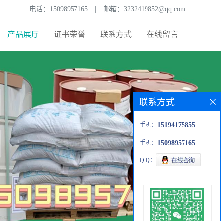
电话：
15098957165
|
邮箱：
3232419852@qq.com
产品展厅
证书荣誉
联系方式
在线留言
联系方式
手机：
15194175855
手机：
15098957165
Q Q：