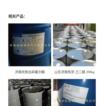
相关产品：
济南优势出异氟尔酮
山东济南有货 己二腈 200kg
每桶包装 随时可发