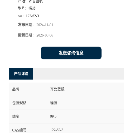
产地：
齐鲁蓝帆
型号：
桶装
cas：
122-62-3
发布日期：
2024-11-01
更新日期：
2026-08-06
发送咨询信息
产品详请
品牌
齐鲁蓝帆
包装规格
桶装
99.5
纯度
122-62-3
CAS编号