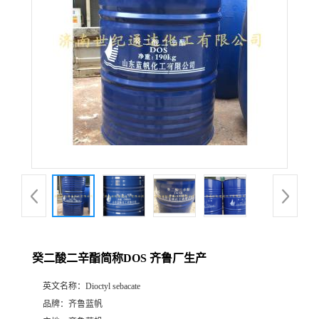
癸二酸二辛酯简称DOS 齐鲁厂生产
英文名称：
Dioctyl sebacate
品牌：
齐鲁蓝帆