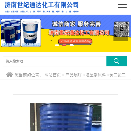
公司首页
公司介绍
公司动态
产品展厅
证书荣誉
您当前的位置：
网站首页
>
产品展厅
>
增塑剂原料
>
癸二酸二
联系方式
辛酯简称DOS 齐鲁厂生产
在线留言