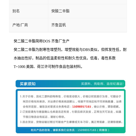
别名
癸酸二辛酯
产地/厂商
齐鲁蓝帆
癸二酸二辛酯简称DOS 齐鲁厂生产
癸二酸二辛酯为耐寒性增塑剂。增塑效能与DBS类似，但挥发性低，耐
水抽出性好，制品的低温柔软性和耐久性优良。低毒，毒性系数
T=1000.美国、荷兰许可制作食品包装材料。