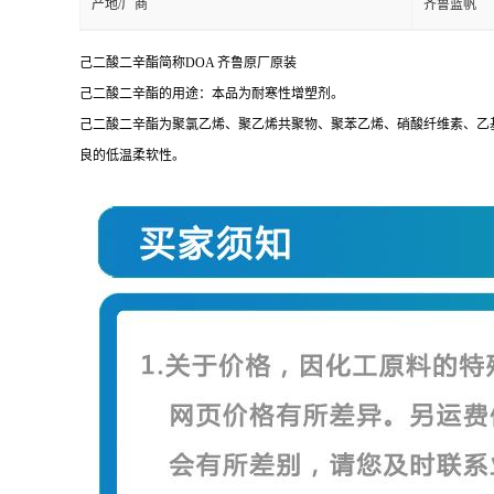
产地/厂商
齐鲁蓝帆
己二酸二辛酯简称DOA 齐鲁原厂原装
己二酸二辛酯的用途：本品为耐寒性增塑剂。
己二酸二辛酯
为聚氯乙烯、聚乙烯共聚物、聚苯乙烯、硝酸纤维素、乙
良的低温柔软性。