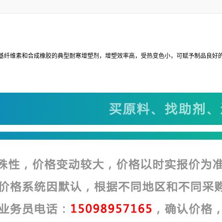
基纤维素和合成橡胶的典型耐寒增塑剂，增塑效率高，受热变色小，可赋予制品良好