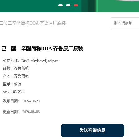
二酸二辛酯简称DOA 齐鲁原厂原装
己二酸二辛酯简称DOA 齐鲁原厂原装
英文名称：
Bis(2-ethylhexyl) adipate
品牌：
齐鲁蓝帆
产地：
齐鲁蓝帆
型号：
桶装
cas：
103-23-1
发布日期：
2024-10-28
更新日期：
2026-08-06
发送咨询信息