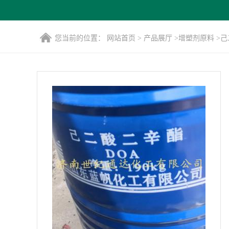
您当前的位置：
网站首页
>
产品展厅
>
增塑剂原料
>
己