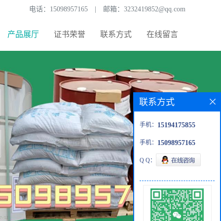
电话：
15098957165
|
邮箱：
3232419852@qq.com
产品展厅
证书荣誉
联系方式
在线留言
联系方式
手机：
15194175855
手机：
15098957165
Q Q：