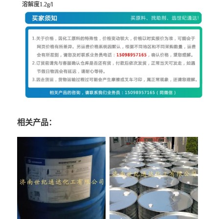
溶解度1.2g/l
相关产品：