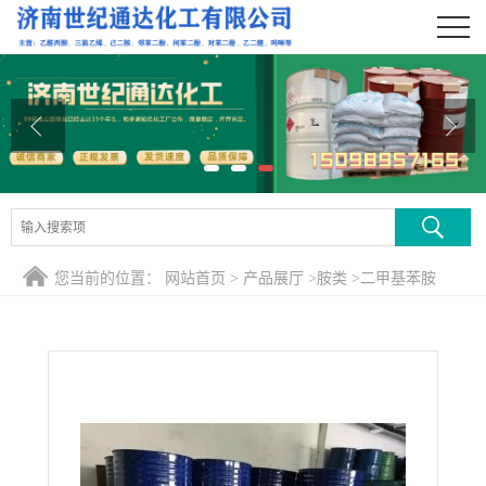
公司首页
公司介绍
公司动态
产品展厅
证书荣誉
您当前的位置：
网站首页
>
产品展厅
>
胺类
>
二甲基苯胺
联系方式
在线留言