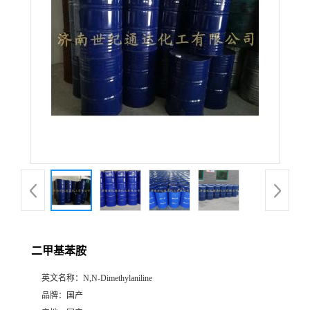
二甲基苯胺
英文名称：
N,N-Dimethylaniline
品牌：
国产