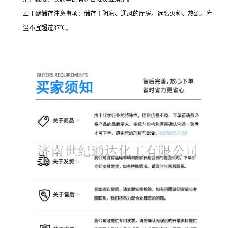
正丁醚储存注意事项：储存于阴凉、通风的库房。远离火种、热源。库
温不宜超过37℃。