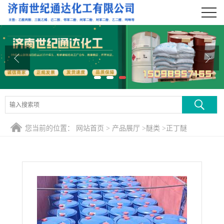
公司首页
公司介绍
公司动态
产品展厅
证书荣誉
您当前的位置：
网站首页
>
产品展厅
>
醚类
>
正丁醚
联系方式
在线留言