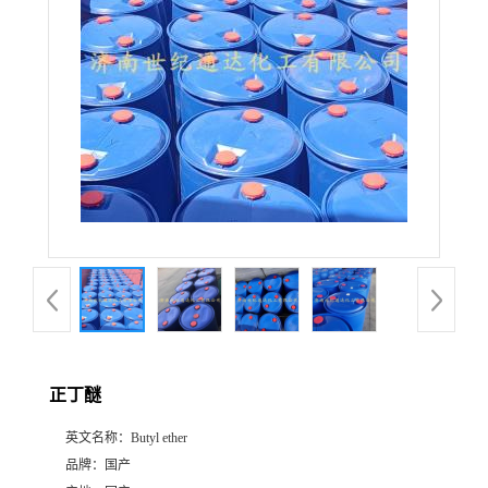
正丁醚
英文名称：
Butyl ether
品牌：
国产