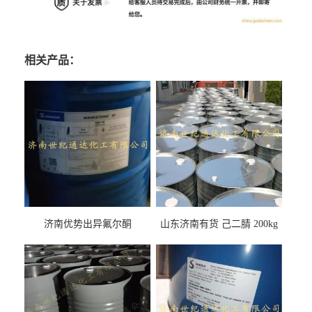
相关产品：
济南优势出异氟尔酮
山东济南有货 己二腈 200kg
每桶包装 随时可发