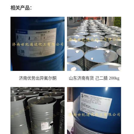
相关产品：
济南优势出异氟尔酮
山东济南有货 己二腈 200kg
每桶包装 随时可发