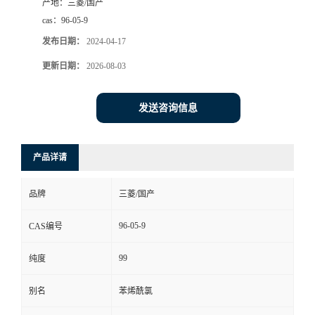
产地：
三菱/国产
cas：
96-05-9
发布日期：
2024-04-17
更新日期：
2026-08-03
发送咨询信息
产品详请
品牌
三菱/国产
96-05-9
CAS编号
99
纯度
别名
苯烯酰氯