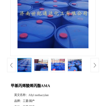
甲基丙烯酸烯丙酯AMA
英文名称：
Allyl methacrylate
品牌：
三菱/国产