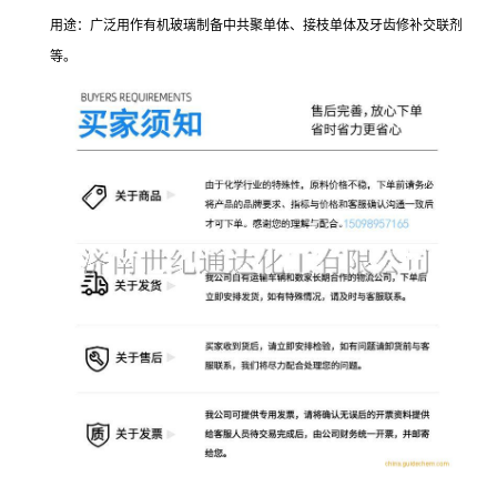
用途：广泛用作有机玻璃制备中共聚单体、接枝单体及牙齿修补交联剂
等。