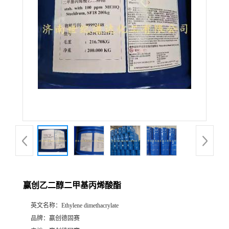
赢创乙二醇二甲基丙烯酸酯
英文名称：
Ethylene dimethacrylate
品牌：
赢创德固赛