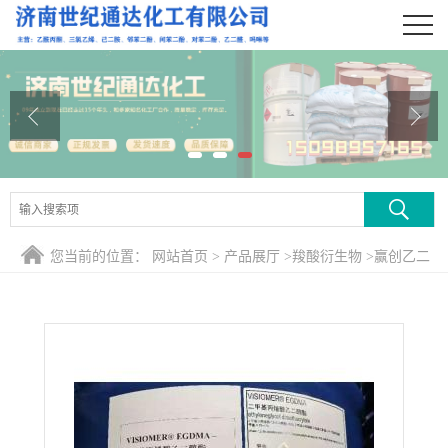
公司首页
公司介绍
公司动态
产品展厅
证书荣誉
您当前的位置：
网站首页
>
产品展厅
>
羧酸衍生物
>
赢创乙二
联系方式
醇二甲基丙烯酸酯
在线留言