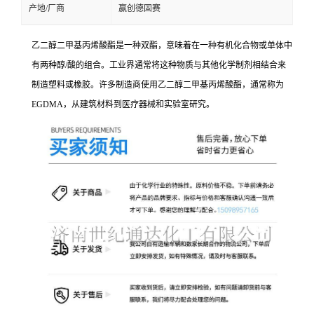
产地/厂商
赢创德固赛
乙二醇二甲基丙烯酸酯是一种双酯，意味着在一种有机化合物或单体中
有两种醇/酸的组合。工业界通常将这种物质与其他化学制剂相结合来
制造塑料或橡胶。许多制造商使用乙二醇二甲基丙烯酸酯，通常称为
EGDMA，从建筑材料到医疗器械和实验室研究。