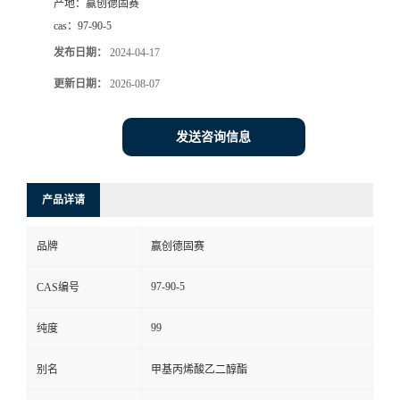
产地：
赢创德固赛
cas：
97-90-5
发布日期：
2024-04-17
更新日期：
2026-08-07
发送咨询信息
产品详请
品牌
赢创德固赛
97-90-5
CAS编号
99
纯度
别名
甲基丙烯酸乙二醇酯