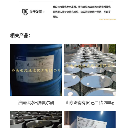
相关产品：
济南优势出异氟尔酮
山东济南有货 己二腈 200kg
每桶包装 随时可发