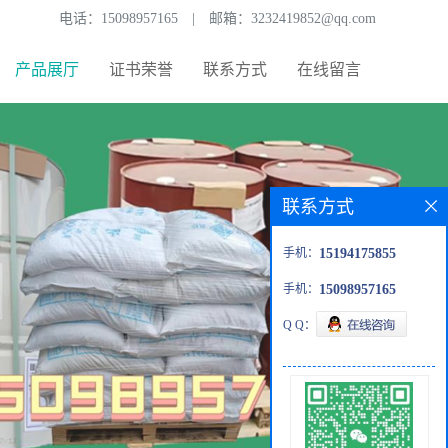
电话：
15098957165
|
邮箱：
3232419852@qq.com
产品展厅
证书荣誉
联系方式
在线留言
联系方式
手机：
15194175855
手机：
15098957165
Q Q：