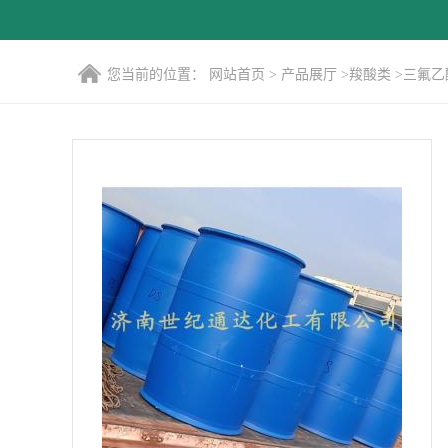
您当前的位置：
网站首页
>
产品展厅
>
羧酸类
>
三氟乙