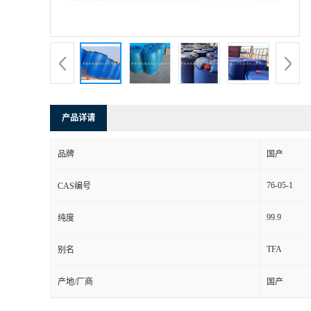
产品详请
品牌
国产
76-05-1
CAS编号
99.9
纯度
TFA
别名
产地/厂商
国产