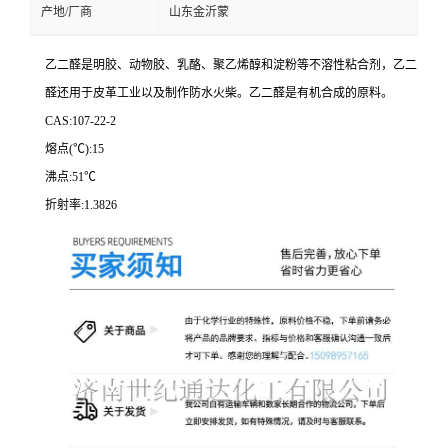
产地/厂商
山东金沂蒙
乙二醛是明胶、动物胶、乳酪、聚乙烯醇和淀粉等不溶性粘合剂，乙二
醛还用于皮革工业以及制作防水火柴。乙二醛是有机合成的原料。
CAS:107-22-2
熔点(℃):15
沸点:51℃
折射率:1.3826