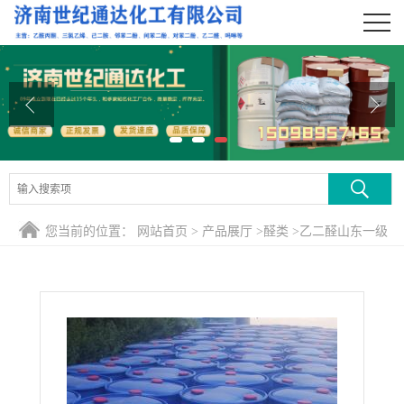
公司首页
公司介绍
公司动态
产品展厅
证书荣誉
您当前的位置：
网站首页
>
产品展厅
>
醛类
>
乙二醛山东一级
联系方式
供应
在线留言