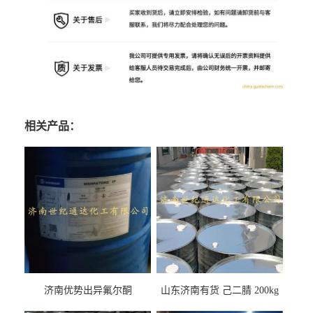
相关产品：
济南优势出异氟尔酮
山东济南有货 己二腈 200kg
每桶包装 随时可发