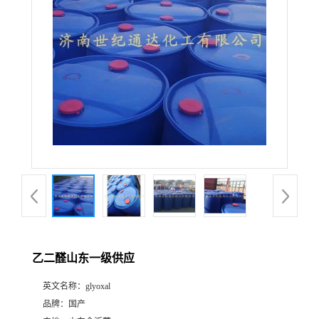
乙二醛山东一级供应
英文名称：
glyoxal
品牌：
国产