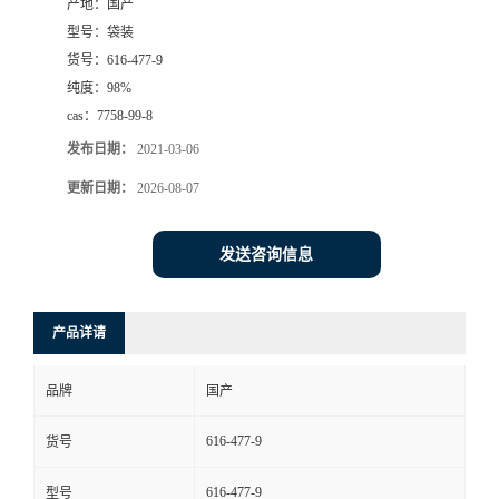
产地：
国产
型号：
袋装
货号：
616-477-9
纯度：
98%
cas：
7758-99-8
发布日期：
2021-03-06
更新日期：
2026-08-07
发送咨询信息
产品详请
品牌
国产
616-477-9
货号
616-477-9
型号