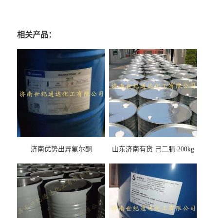
相关产品：
济南优势出异氟尔酮
山东济南有货 己二腈 200kg
每桶包装 随时可发