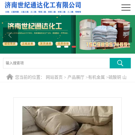
公司首页
公司介绍
公司动态
产品展厅
证书荣誉
您当前的位置：
网站首页
>
产品展厅
>
有机金属
>
硫酸铜 山
联系方式
东硫酸铜
在线留言