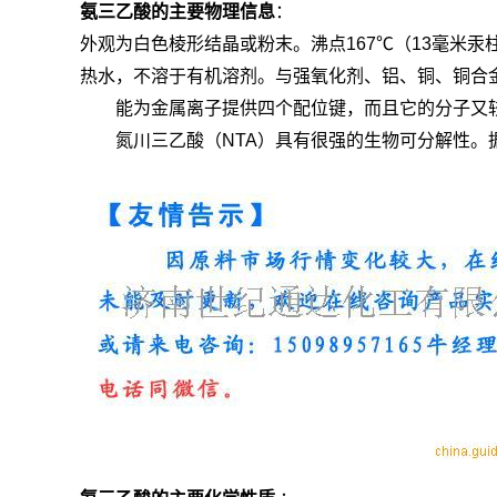
氨三乙酸的主要物理信息
：
外观为白色棱形结晶或粉末。沸点167℃（13毫米汞
热水，不溶于有机溶剂。与强氧化剂、铝、铜、铜合
能为金属离子提供四个配位键，而且它的分子又较
氮川三乙酸（NTA）具有很强的生物可分解性。据报