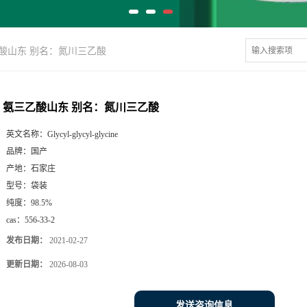
酸山东 别名：氮川三乙酸
氨三乙酸山东 别名：氮川三乙酸
英文名称：
Glycyl-glycyl-glycine
品牌：
国产
产地：
石家庄
型号：
袋装
纯度：
98.5%
cas：
556-33-2
发布日期：
2021-02-27
更新日期：
2026-08-03
发送咨询信息