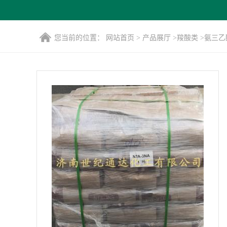
您当前的位置：
网站首页
>
产品展厅
>
羧酸类
>
氨三乙