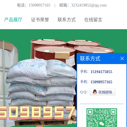
电话：
15098957165
|
邮箱：
3232419852@qq.com
产品展厅
证书荣誉
联系方式
在线留言
联系方式
手机：
15194175855
手机：
15098957165
Q Q：