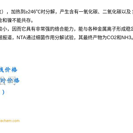
柱），加热到≥246℃时分解，产生含有一氧化碳、二氧化碳以及
金和镍不能共存。
小，因而它具有非常强的络合能力，能与各种金属离子形成稳
道，NTA通过细菌作用分解试验，其最终产物为CO2和NH3