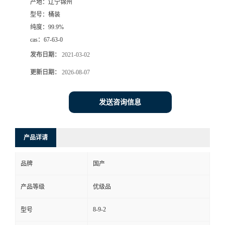
产地：
辽宁锦州
型号：
桶装
纯度：
99.9%
cas：
67-63-0
发布日期：
2021-03-02
更新日期：
2026-08-07
发送咨询信息
产品详请
品牌
国产
产品等级
优级品
8-9-2
型号