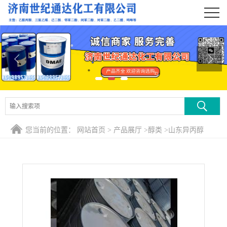
公司首页
公司介绍
公司动态
产品展厅
证书荣誉
您当前的位置：
网站首页
>
产品展厅
>
醇类
>
山东异丙醇
联系方式
在线留言