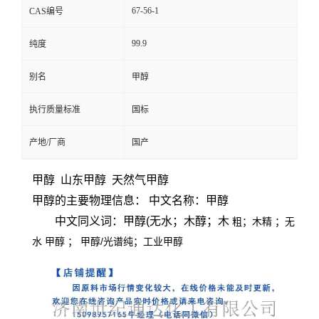
67-56-1
CAS编号
99.9
纯度
别名
甲醇
执行质量标准
国标
产地/厂商
国产
甲醇 山东甲醇 天然气甲醇
甲醇的主要物理信息：
中文名称：甲醇
中文同义词：甲醇(无水；木醇；木
粗；木精
；无
水
甲醇
；
甲醇/光谱纯；工业甲醇