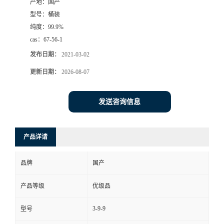
产地：
国产
型号：
桶装
纯度：
99.9%
cas：
67-56-1
发布日期：
2021-03-02
更新日期：
2026-08-07
发送咨询信息
产品详请
品牌
国产
产品等级
优级品
3-9-9
型号