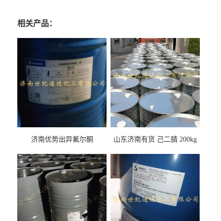
相关产品：
济南优势出异氟尔酮
山东济南有货 己二腈 200kg
每桶包装 随时可发