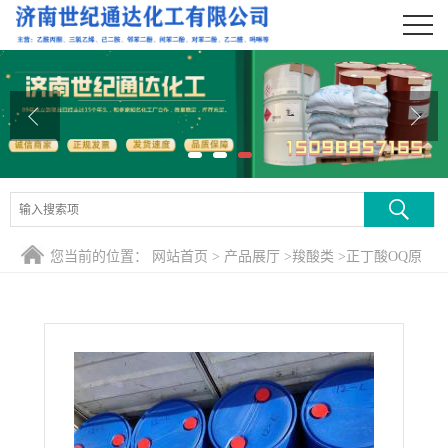
公司首页
公司介绍
公司动态
产品展厅
证书荣誉
您当前的位置：
网站首页
>
产品展厅
>
羧酸类
>
正丁酸OQ原
联系方式
包
在线留言