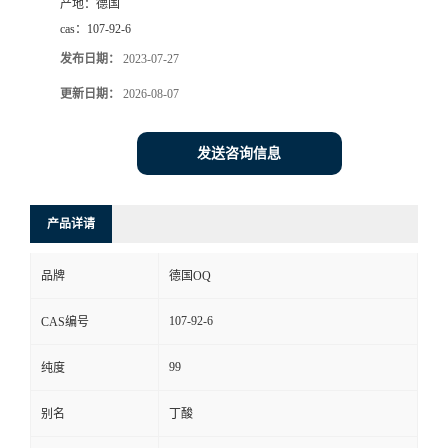
产地：
德国
cas：
107-92-6
发布日期：
2023-07-27
更新日期：
2026-08-07
发送咨询信息
产品详请
品牌
德国OQ
107-92-6
CAS编号
99
纯度
别名
丁酸