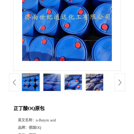
正丁酸OQ原包
英文名称：
n-Butyric acid
品牌：
德国OQ