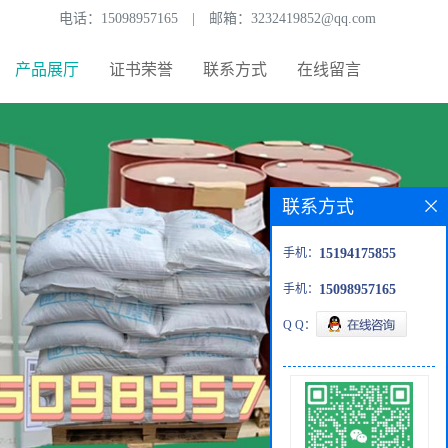
电话：
15098957165
|
邮箱：
3232419852@qq.com
产品展厅
证书荣誉
联系方式
在线留言
联系方式
手机：
15194175855
手机：
15098957165
Q Q：