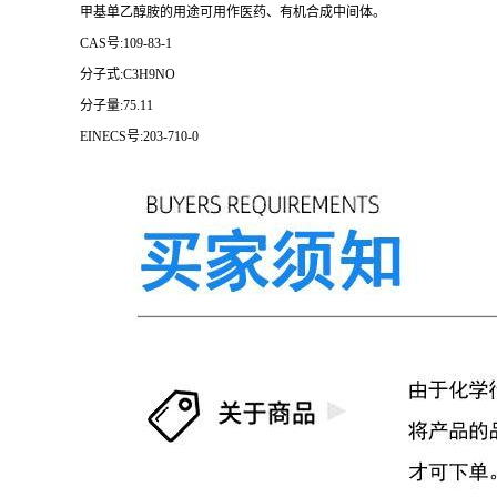
甲基单乙醇胺的用途可用作医药、有机合成中间体。
CAS号:109-83-1
分子式:C3H9NO
分子量:75.11
EINECS号:203-710-0