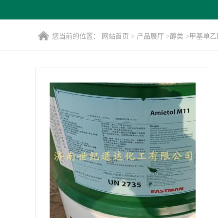
您当前的位置：
网站首页
>
产品展厅
>
醇类
>
甲基单乙