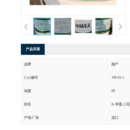
产品详请
品牌
国产
109-83-1
CAS编号
99
纯度
别名
N-甲基-2-
产地/厂商
进口