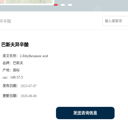
异辛酸
巴斯夫异辛酸
英文名称：
2-Ethylhexanoic acid
品牌：
巴斯夫
产地：
国标
cas：
149-57-5
发布日期：
2023-07-07
更新日期：
2026-08-06
发送咨询信息