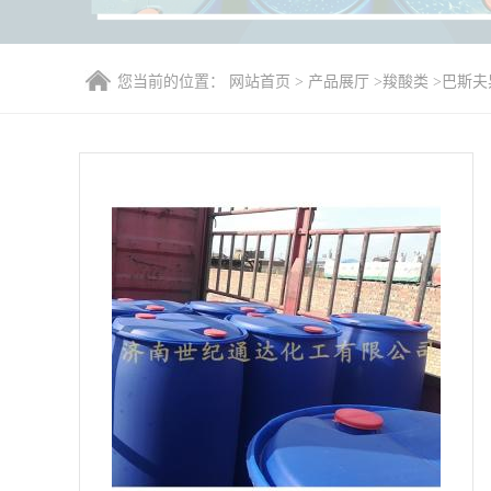
您当前的位置：
网站首页
>
产品展厅
>
羧酸类
>
巴斯夫