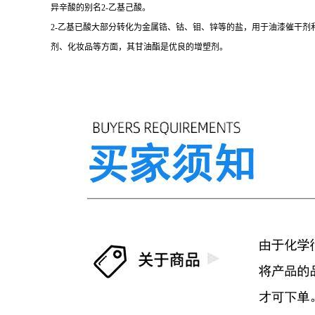
异辛酸的别名2-乙基己酸。
2-乙基已酸大部分转化为金属锆、钴、钼、锌等的盐，用于油漆催干剂
剂、化妆品等方面，其甘油酯是优良的增塑剂。