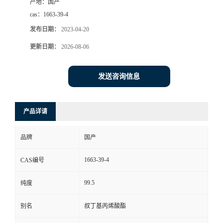
产地：
国产
cas：
1663-39-4
发布日期：
2023-04-20
更新日期：
2026-08-06
发送咨询信息
产品详请
品牌
国产
1663-39-4
CAS编号
99.5
纯度
别名
叔丁基丙烯酸酯