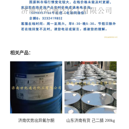
相关产品：
济南优势出异氟尔酮
山东济南有货 己二腈 200kg
每桶包装 随时可发