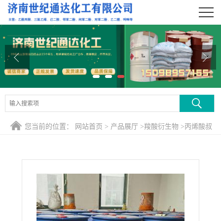
公司首页
公司介绍
公司动态
产品展厅
证书荣誉
您当前的位置：
网站首页
>
产品展厅
>
羧酸衍生物
>
丙烯酸叔
联系方式
丁酯 99.5含量
在线留言