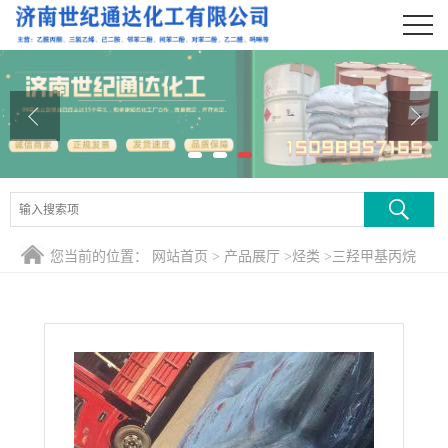
公司首页
公司介绍
公司动态
产品展厅
证书荣誉
您当前的位置：
网站首页
>
产品展厅
>
烃类
>
三羟甲基丙烷
联系方式
在线留言