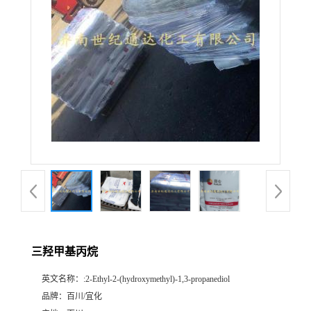
三羟甲基丙烷
英文名称：
:2-Ethyl-2-(hydroxymethyl)-1,3-propanediol
品牌：
百川/宜化