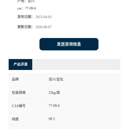
产地：
百川
cas：
77-99-6
发布日期：
2023-04-03
更新日期：
2026-08-07
发送咨询信息
产品详请
品牌
百川/宜化
包装规格
25kg/袋
77-99-6
CAS编号
99.5
纯度