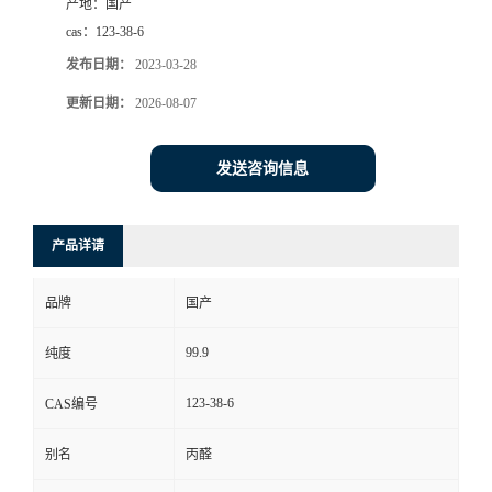
产地：
国产
cas：
123-38-6
发布日期：
2023-03-28
更新日期：
2026-08-07
发送咨询信息
产品详请
品牌
国产
99.9
纯度
123-38-6
CAS编号
别名
丙醛