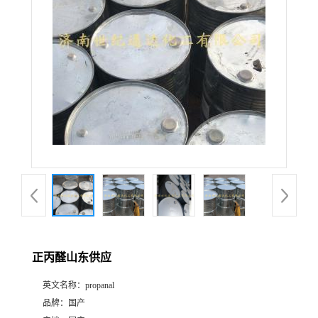
正丙醛山东供应
英文名称：
propanal
品牌：
国产