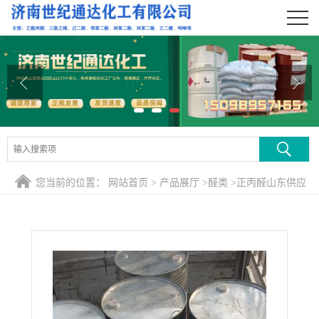
公司首页
公司介绍
公司动态
产品展厅
证书荣誉
您当前的位置：
网站首页
>
产品展厅
>
醛类
>
正丙醛山东供应
联系方式
在线留言