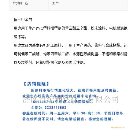
产地/厂商
国产
偏三甲苯的：
用途用于生产PVC塑料增塑剂偏苯三酸三辛酯、粉末涂料、电机耐温绝
缘漆等。
用途本品为基本有机化工原料，可用于生产医药、染料与合成树脂。还
可制偏苯三酸酐、均苯四甲酸二酐、水溶性醇酸树脂、不饱和聚酯树脂
以及增塑剂、环氧树脂固化剂及表面活性剂。