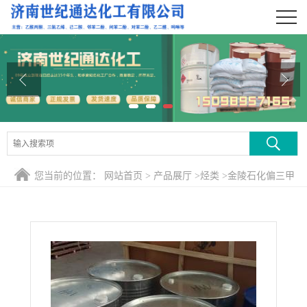
公司首页
公司介绍
公司动态
产品展厅
证书荣誉
您当前的位置：
网站首页
>
产品展厅
>
烃类
>
金陵石化偏三甲
联系方式
苯
在线留言