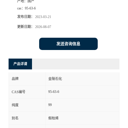
产地：
国产
cas：
95-63-6
发布日期：
2023-03-21
更新日期：
2026-08-07
发送咨询信息
产品详请
品牌
金陵石化
95-63-6
CAS编号
99
纯度
别名
假枯烯