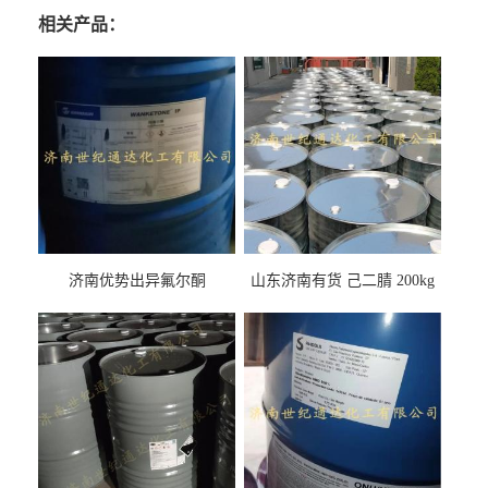
相关产品：
济南优势出异氟尔酮
山东济南有货 己二腈 200kg
每桶包装 随时可发